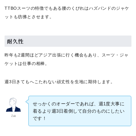
TTBOスーツの特徴でもある腰のくびれはハズバンドのジャケ
ットも彷彿とさせます。
耐久性
昨年も2週間ほどアジア出張に行く機会もあり、スーツ・ジャ
ケットは仕事の相棒。
週3日きてもへこたれない頑丈性を生地に期待します。
せっかくのオーダーであれば、週1度大事に
着るより週3日着倒して自分のものにしたい
Zak
です！