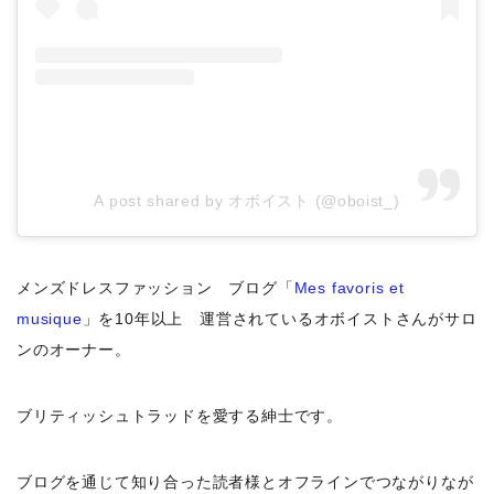
A post shared by オボイスト (@oboist_)
メンズドレスファッション ブログ「
Mes favoris et
musique
」を10年以上 運営されているオボイストさんがサロ
ンのオーナー。
ブリティッシュトラッドを愛する紳士です。
ブログを通じて知り合った読者様とオフラインでつながりなが