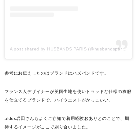
A post shared by HUSBANDS PARIS (@husbandsparis)
参考にお伝えしたのはブランドはハズバンドです。
フランス人デザイナーが英国生地を使いトラッドな仕様の衣服
を仕立てるブランドで、ハイウエストがかっこいい。
aldex岩田さんもよくご存知で着用経験おありとのこと
で、期
待するイメージがここで刷り合いました。