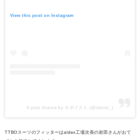
View this post on Instagram
A post shared by オボイスト (@oboist_)
TTBOスーツのフィッターはaldex工場次長の岩田さんがおて