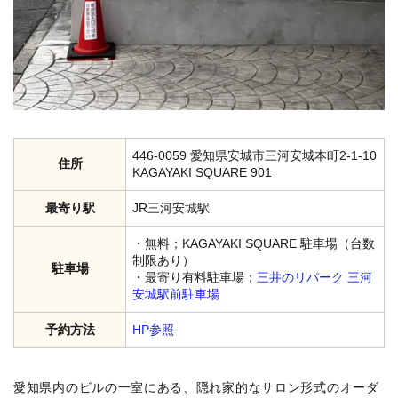
446-0059 愛知県安城市三河安城本町2-1-10
住所
KAGAYAKI SQUARE 901
最寄り駅
JR三河安城駅
・無料；KAGAYAKI SQUARE 駐車場（台数
制限あり）
駐車場
・最寄り有料駐車場；
三井のリパーク 三河
安城駅前駐車場
予約方法
HP参照
愛知県内のビルの一室にある、隠れ家的なサロン形式のオーダ