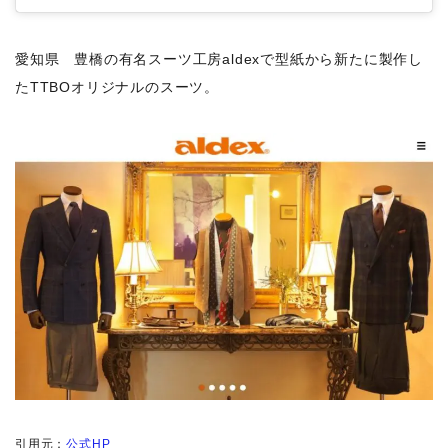
愛知県 豊橋の有名スーツ工房aldexで型紙から新たに製作し
たTTBOオリジナルのスーツ。
引用元：
公式HP