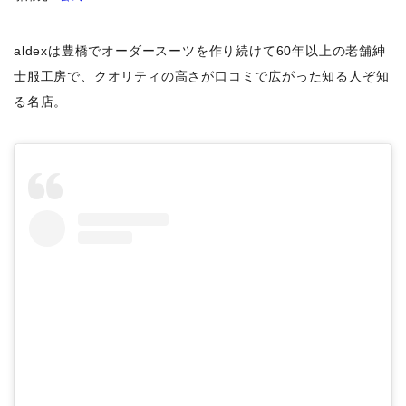
aldexは豊橋でオーダースーツを作り続けて60年以上の老舗紳
士服工房で、クオリティの高さが口コミで広がった知る人ぞ知
る名店。