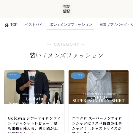
TOP
ベストバイ
装い / メンズファッション
日常ギア / バッグ
― CATEGORY ―
装い / メンズファッション
アウター
トップス
Goldwin シアーナイロンウイ
ユニクロ スーパーノンアイロ
ンドジャケットレビュー｜夏
ンシャツはコスパ最強の仕事
も出張も使える、透け感が上
シャツ！【ジャストサイズが