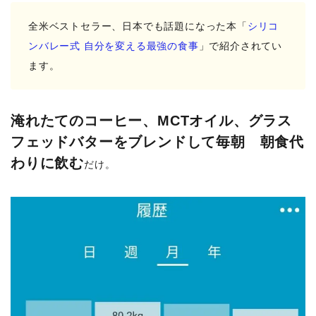
全米ベストセラー、日本でも話題になった本「
シリコ
ンバレー式 自分を変える最強の食事
」で紹介されてい
ます。
淹れたてのコーヒー、MCTオイル、グラス
フェッドバターをブレンド
して毎朝 朝食代
わりに飲む
だけ。