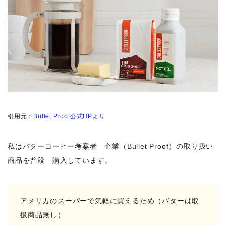
引用元：
Bullet Proof公式HPより
私はバターコーヒー考案者 企業（Bullet Proof）の取り扱い
商品を普段 購入しています。
アメリカのスーパーで気軽に買えるため（バターは取
扱商品無し）