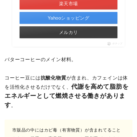
楽天市場
Yahooショッピング
メルカリ
ポチップ
バターコーヒーのメイン材料。
コーヒー豆には
抗酸化物質
が含まれ、カフェインは体
代謝を高めて脂肪を
を活性化させるだけでなく、
エネルギーとして燃焼させる働きがありま
す
。
市販品の中にはカビ毒（有害物質）が含まれてること