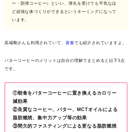
ー・防弾コーヒー）といい、弾丸を受けても平気なほ
ど頑強な体づくりができるというネーミングになって
います。
高城剛さんも利用されていて、
著書
でも紹介されていますよ。
バターコーヒーのメリットは自分の理解でまとめると以下3点
です。
①朝食をバターコーヒーに置き換えるカロリー
減効果
②良質なコーヒー、バター、MCTオイルによる
脂肪燃焼、集中力アップ等の効果
③間欠的ファスティングによる更なる脂肪燃焼