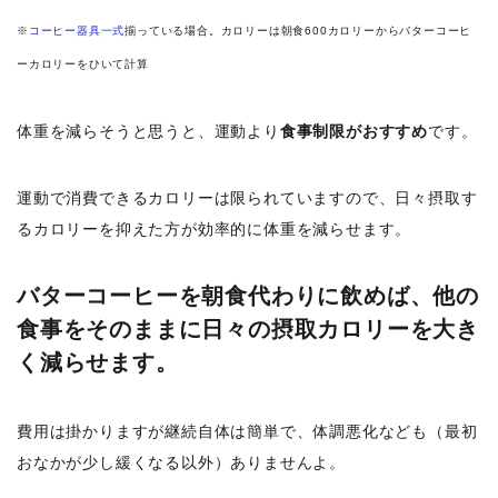
※
コーヒー器具一式
揃っている場合。カロリーは朝食600カロリーからバターコーヒ
ーカロリーをひいて計算
体重を減らそうと思うと、運動より
食事制限がおすすめ
です。
運動で消費できるカロリーは限られていますので、日々摂取す
るカロリーを抑えた方が効率的に体重を減らせます。
バターコーヒーを朝食代わりに飲めば、他の
食事をそのままに日々の摂取カロリーを大き
く減らせます。
費用は掛かりますが継続自体は簡単で、体調悪化なども（最初
おなかが少し緩くなる以外）ありませんよ。