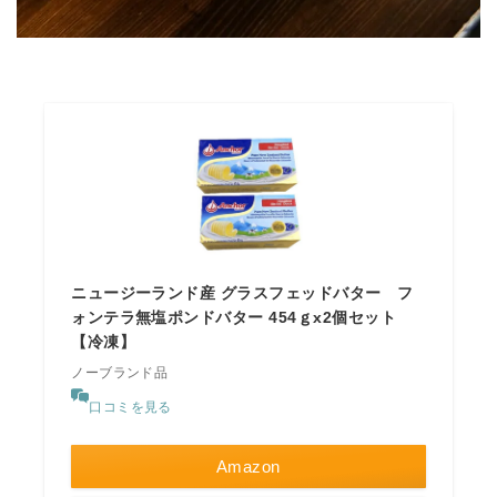
ニュージーランド産 グラスフェッドバター フ
ォンテラ無塩ポンドバター 454ｇx2個セット
【冷凍】
ノーブランド品
口コミを見る
Amazon