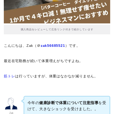
購入商品をレビューして広告リンク付きで紹介しています
こんにちは、Zak（＠
zak56685521
）です。
最近在宅勤務が続いて体重増えがちですよね。
筋トレ
は行っていますが、体重はなかなか減りません。
今年の
健康診断で体重について注意指導
を受
けて、大きなショックを受けました。。
Zak