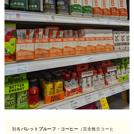
別名
バレットプルーフ・コーヒー
（完全無欠コーヒ