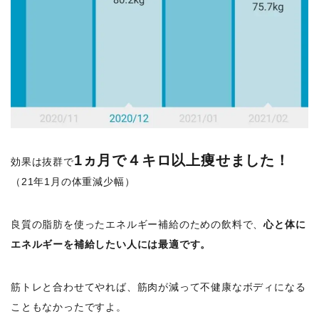
1ヵ月で４キロ以上痩せました！
効果は抜群で
（21年1月の体重減少幅）
良質の脂肪を使ったエネルギー補給のための飲料で、
心と体に
エネルギーを補給したい人には最適です。
筋トレと合わせてやれば、筋肉が減って不健康なボディになる
こともなかったですよ。