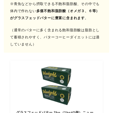
※青魚などから摂取できる不飽和脂肪酸、その中でも
体内で作れない
多価不飽和脂肪酸（オメガ３、６等）
がグラスフェッドバターに豊富に含まれます
。
（通常のバターに多く含まれる飽和脂肪酸は脂肪とし
て蓄積されやすく、バターコーヒーダイエットには適
していません）
グラスフェッドバター 2kg（1kg×2個）ニュー