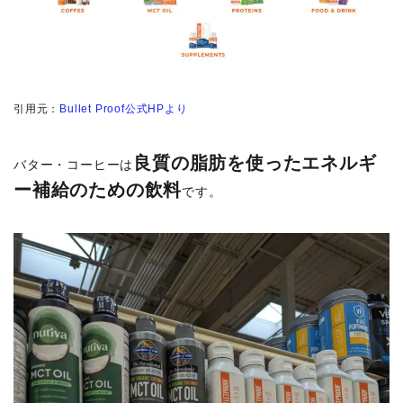
引用元：
Bullet Proof公式HPより
良質の脂肪を使ったエネルギ
バター・コーヒーは
ー補給のための飲料
です。