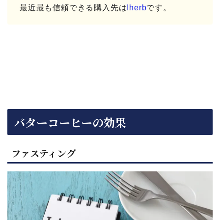
最近最も信頼できる購入先は
Iherb
です。
バターコーヒーの効果
ファスティング