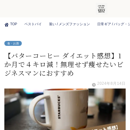
TOP
ベストバイ
装い / メンズファッション
日常ギア / バッグ
食・お酒
【バターコーヒー ダイエット感想】1
か月で４キロ減！無理せず痩せたいビ
ジネスマンにおすすめ
2024年8月14日