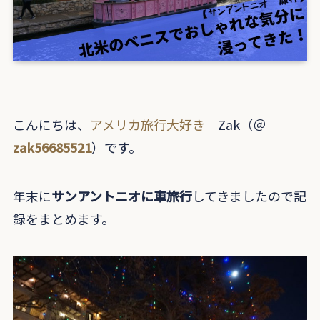
こんにちは、
アメリカ旅行大好き
Zak（＠
zak56685521
）です。
年末に
サンアントニオに車旅行
してきましたので記
録をまとめます。