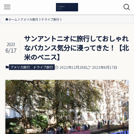
ホーム
アメリカ旅行
ドライブ旅行
サンアントニオに旅行しておしゃれ
2023
なバカンス気分に浸ってきた！【北
6/17
米のベニス】
アメリカ旅行
ドライブ旅行
2022年12月28日
2023年6月17日