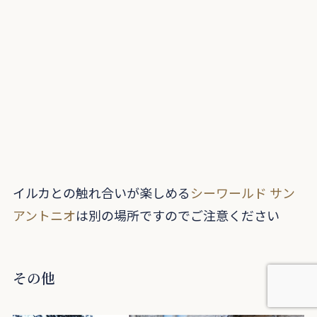
イルカとの触れ合いが楽しめる
シーワールド サン
アントニオ
は別の場所ですのでご注意ください
その他