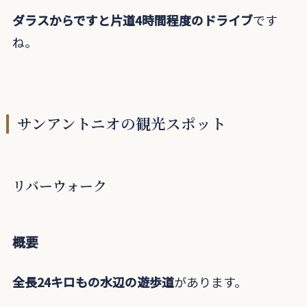
ダラスからですと片道4時間程度のドライブ
です
ね。
サンアントニオの観光スポット
リバーウォーク
概要
全長24キロもの水辺の遊歩道
があります。