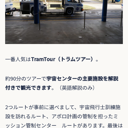
一番人気は
TramTour（トラムツアー）
。
約90分のツアーで
宇宙センターの主要施設を解説
付きで観光できます
。（英語解説のみ）
2つルートが事前に選べまして、宇宙飛行士訓練施
設を訪れるルート、アポロ計画の管制を担ったミ
ッション管制センター ルートがあります。最後は