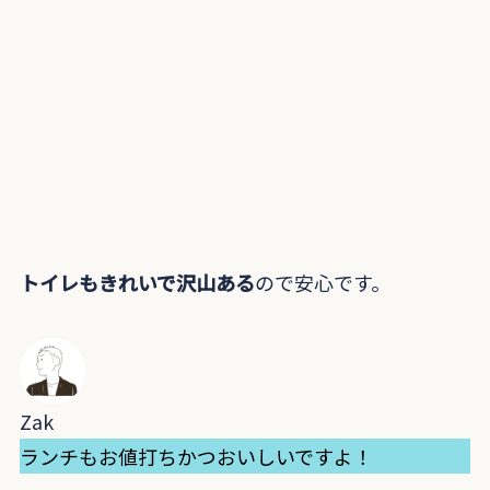
トイレもきれいで沢山ある
ので安心です。
Zak
ランチもお値打ちかつおいしいですよ！