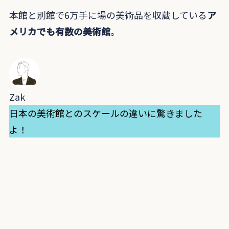
本館と別館で6万手に場の美術品を収蔵している
ア
メリカでも有数の美術館
。
Zak
日本の美術館とのスケールの違いに驚きました
よ！