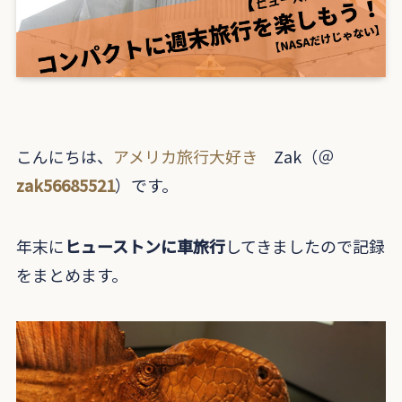
こんにちは、
アメリカ旅行大好き
Zak（＠
zak56685521
）です。
年末に
ヒューストンに車旅行
してきましたので記録
をまとめます。