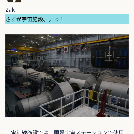
Zak
さすが宇宙施設。。っ！
宇宙訓練施設では、国際宇宙ステーションで使用