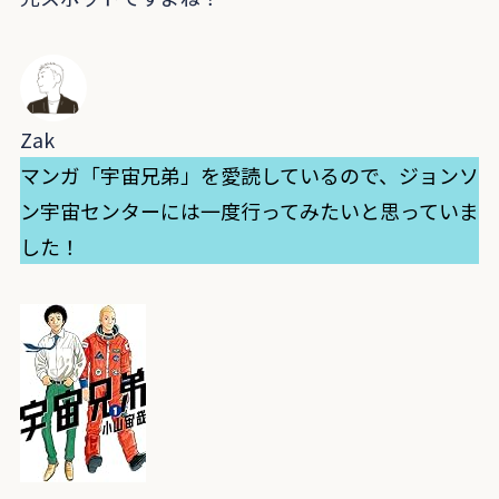
Zak
マンガ「宇宙兄弟」を愛読しているので、ジョンソ
ン宇宙センターには一度行ってみたいと思っていま
した！