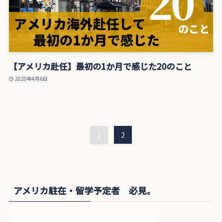
【アメリカ赴任】最初の1か月で感じた20のこと
2020年4月6日
1
2
アメリカ駐在・留学予定者 必見。