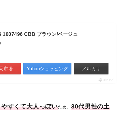
 1007496 CBB ブラウン/ベージュ
)
天市場
Yahooショッピング
メルカリ
ポチップ
きやすくて大人っぽい
30代男性の土
ため、