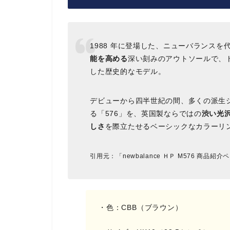
1988 年に登場した、ニューバランスを
能を高める
深い刻みのアウトソールで、
した歴史的なモデル。
デビューから四半世紀の間、多くの派生
る「576」を、英国製ならではの
渋い光
しさ
を際立たせるベーシックなカラーリ
引用元：「newbalance ＨＰ M576 商品紹
・色：CBB（ブラウン）