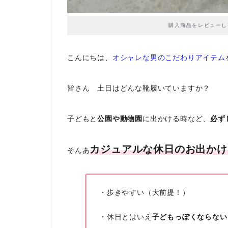
購入商品をレビューし
こんにちは、
オシャレな男のこだわりアイテム
皆さん 土日はどんな靴履いていますか？
子どもと
公園や動物園
に出かける時など、
必ず
カジュアルな
休日のお出かけ
そんあ
・歩きやすい（大前提！）
・休日とはいえ
子どもっぽくならない