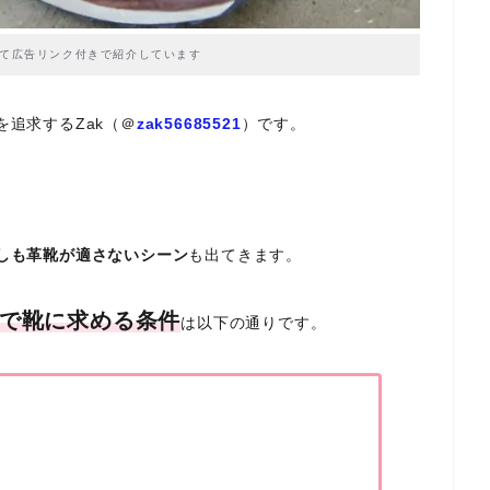
て広告リンク付きで紹介しています
を追求するZak（＠
zak56685521
）です。
しも革靴が適さないシーン
も出てきます。
で靴に求める条件
は以下の通りです。