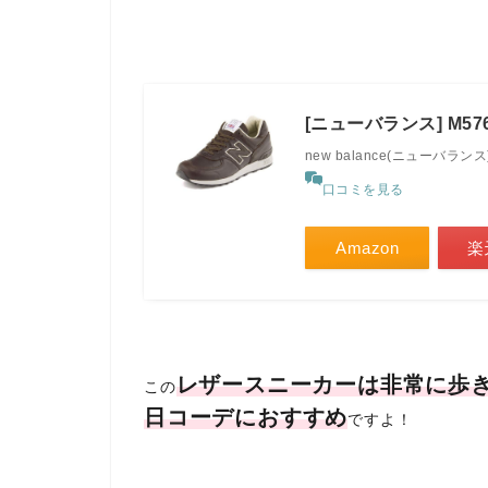
[ニューバランス] M576
new balance(ニューバランス
口コミを見る
Amazon
楽
レザースニーカーは
非常に歩
この
日コーデにおすすめ
ですよ！