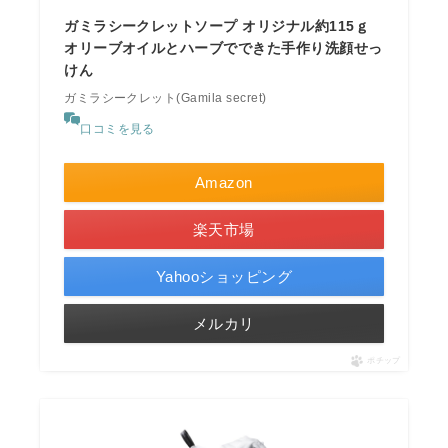
ガミラシークレットソープ オリジナル約115ｇ
オリーブオイルとハーブでできた手作り洗顔せっ
けん
ガミラシークレット(Gamila secret)
口コミを見る
Amazon
楽天市場
Yahooショッピング
メルカリ
ポチップ