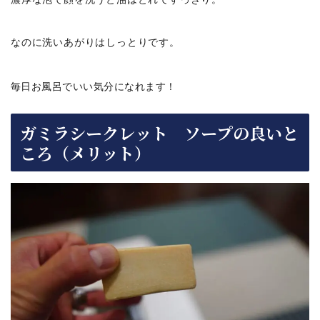
なのに洗いあがりはしっとりです。
毎日お風呂でいい気分になれます！
ガミラシークレット ソープの良いと
ころ（メリット）