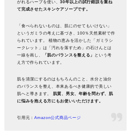
がれるハーブを使い、
30年以上の試行錯誤を重ね
て完成させたスキンケアソープです。
「食べられないものは、肌にのせてもいけない」
というガミラの考えに基づき、100％天然素材で作
られています。 植物の恵みを活かした「ガミラシ
ークレット」は「汚れを落すため」の石けんとは
一線を画し、
「肌のバランスを整える」
という考
え方で作られています。
肌を清潔にするのはもちろんのこと、水分と油分
のバランスを整え、本来あるべき健康的で美しい
肌へと導きます。
肌質、男女、年齢を問わず、肌
に悩みを抱える方にもお使いいただけます。
引用元：
Amazon公式商品ページ