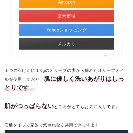
Amazon
楽天市場
Yahooショッピング
メルカリ
ポチップ
１つの石けんに１Kgのオリーブの実から採れたオリーブオイ
肌に優しく洗いあがりはしっ
ルを使用しており、
とりです。
肌がつっぱらない
ところがとてもお気に入りです。
石鹸タイプで家族で気兼ねなく共用できますよ！