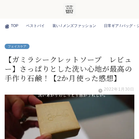
TOP
ベストバイ
装い / メンズファッション
日常ギア / バッグ
フェイスケア
【ガミラシークレットソープ レビュ
ー】さっぱりとした洗い心地が最高の
手作り石鹸！【2か月使った感想】
2022年1月30日