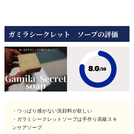
ガミラシークレット ソープの評価
・つっぱり感がない洗顔料が欲しい
・ガラミシークレットソープは手作り高級スキ
ンケアソープ