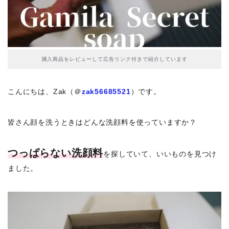
購入商品をレビューして広告リンク付きで紹介しています
こんにちは、Zak（＠
zak56685521
）です。
皆さん顔を洗うときはどんな洗顔料を使っていますか？
つっぱらない洗顔料
を探していて、いいものを見つけ
ました。