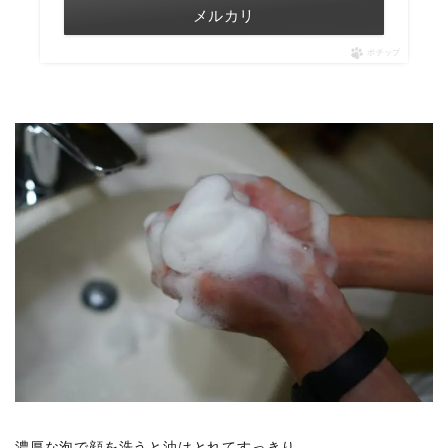
メルカリ
ポチップ
濃厚な泡で顔を洗うと油はとれてすっきり。