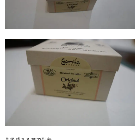
高級感ある箱で到着。