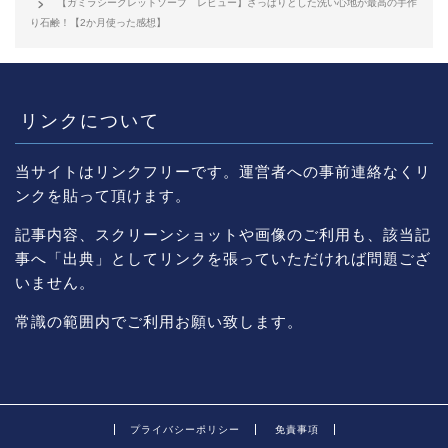
【ガミラシークレットソープ レビュー】さっぱりとした洗い心地が最高の手作
り石鹸！【2か月使った感想】
リンクについて
当サイトはリンクフリーです。運営者への事前連絡なくリ
ンクを貼って頂けます。
記事内容、スクリーンショットや画像のご利用も、該当記
事へ「出典」としてリンクを張っていただければ問題ござ
いません。
常識の範囲内でご利用お願い致します。
プライバシーポリシー
免責事項