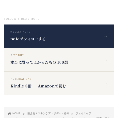
FOLLOW & READ MORE
WEEKLY NOTE
→
noteでフォローする
BEST BUY
→
本当に買ってよかったもの 100選
PUBLICATIONS
→
Kindle 8冊 — Amazonで読む
HOME
整える / スキンケア・ボディ・香り
フェイスケア