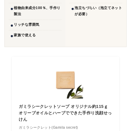
植物由来成分100％、手作り
泡立ちづらい（泡立てネット
製法
が必要）
リッチな雰囲気
家族で使える
ガミラシークレットソープ オリジナル約115ｇ
オリーブオイルとハーブでできた手作り洗顔せっ
けん
ガミラシークレット(Gamila secret)