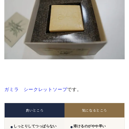
ガミラ シークレットソープ
です。
良いところ
気になるところ
しっとりしてつっぱらない
溶けるのがやや早い