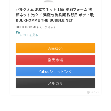
バルクオム 泡立てネット 1個( 洗顔フォーム 洗
顔ネット 泡立て 濃密泡 泡洗顔 洗顔用 ボディ用)
BULKHOMME THE BUBBLE NET
BULK HOMME(バルクオム)
口コミを見る
Amazon
楽天市場
Yahooショッピング
メルカリ
ポチップ