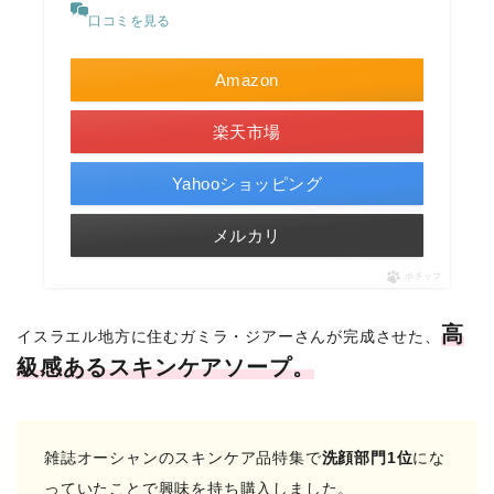
口コミを見る
Amazon
楽天市場
Yahooショッピング
メルカリ
ポチップ
高
イスラエル地方に住むガミラ・ジアーさんが完成させた、
級感あるスキンケアソープ。
雑誌オーシャンのスキンケア品特集で
洗顔部門1位
にな
っていたことで興味を持ち購入しました。