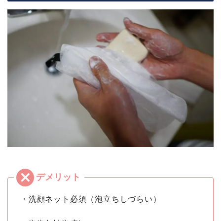
・洗顔ネット必須（泡立ちしづらい）