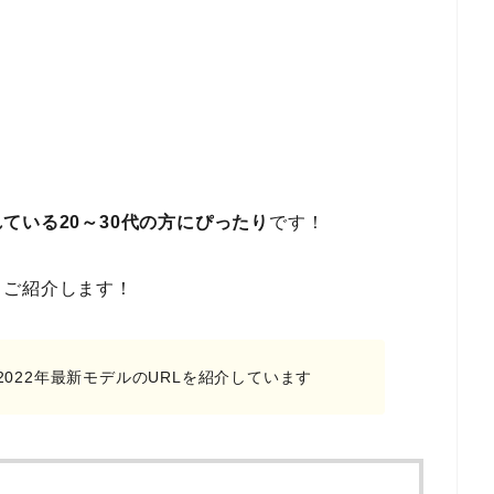
。
ている20～30代の方にぴったり
です！
もご紹介します！
022年最新モデルのURLを紹介しています