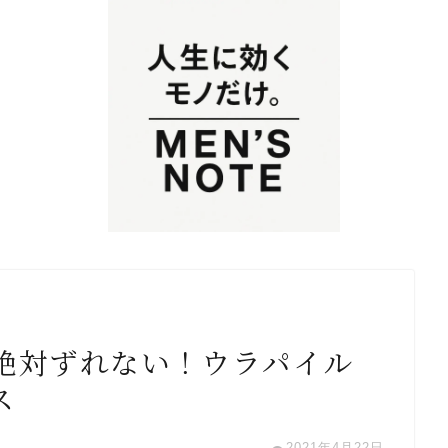
絶対ずれない！ウラパイル
ス
2021年4月22日