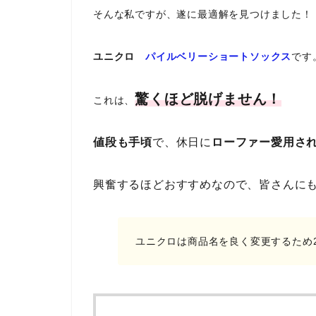
そんな私ですが、遂に最適解を見つけました！
ユニクロ
パイルベリーショートソックス
です
驚くほど脱げません！
これは、
値段も手頃
で、休日に
ローファー愛用され
興奮するほどおすすめなので、皆さんに
ユニクロは商品名を良く変更するため2