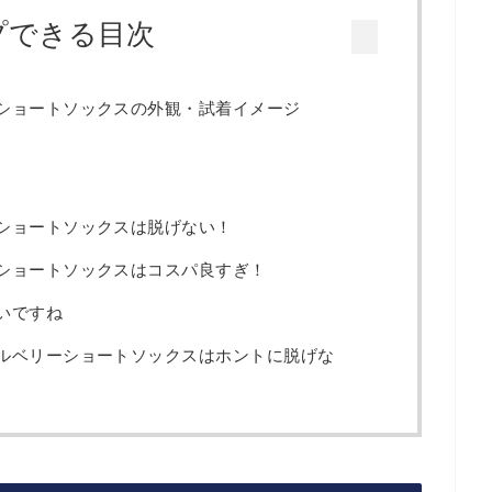
プできる目次
ショートソックスの外観・試着イメージ
ショートソックスは脱げない！
ショートソックスはコスパ良すぎ！
いですね
ルベリーショートソックスはホントに脱げな