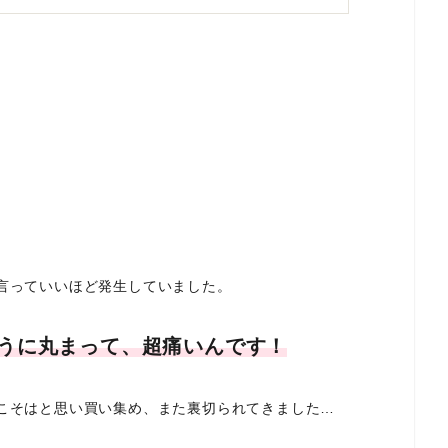
言っていいほど発生していました。
うに丸まって、超痛いんです！
こそはと思い買い集め、また裏切られてきました…