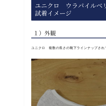
ユニクロ ウラパイルベ
試着イメージ
１）外観
ユニクロ 複数の長さの靴下ラインナップされ