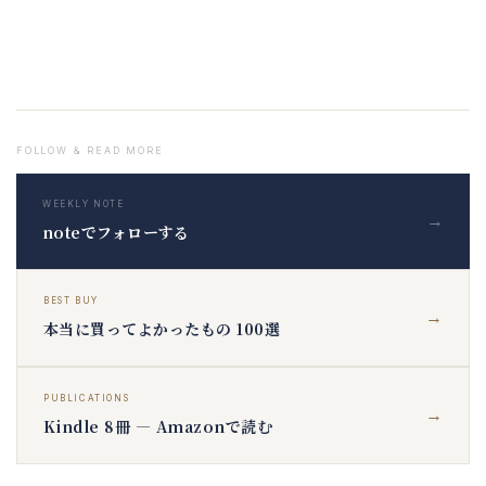
FOLLOW & READ MORE
WEEKLY NOTE
→
noteでフォローする
BEST BUY
→
本当に買ってよかったもの 100選
PUBLICATIONS
→
Kindle 8冊 — Amazonで読む