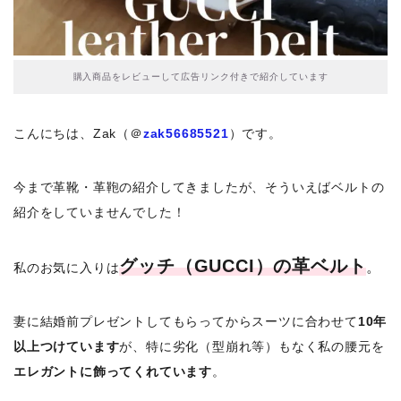
購入商品をレビューして広告リンク付きで紹介しています
こんにちは、Zak（＠
zak56685521
）です。
今まで革靴・革鞄の紹介してきましたが、そういえばベルトの
紹介をしていませんでした！
グッチ（GUCCI）の革ベルト
。
私のお気に入りは
妻に結婚前プレゼントしてもらってからスーツに合わせて
10年
以上つけています
が、特に劣化（型崩れ等）もなく私の腰元を
エレガントに飾ってくれています
。