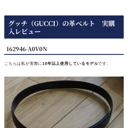
グッチ（GUCCI）の革ベルト 実購
入レビュー
162946-A0V0N
こちらは私が実際に
10年以上使用しているモデル
です。