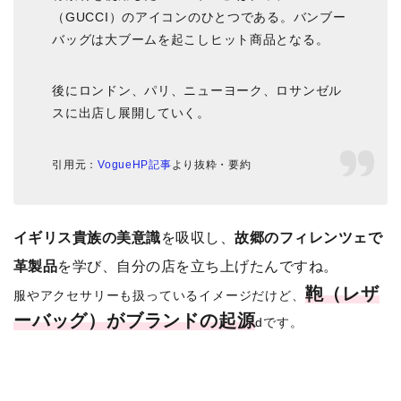
（GUCCI）のアイコンのひとつである。バンブー
バッグは大ブームを起こしヒット商品となる。
後にロンドン、パリ、ニューヨーク、ロサンゼル
スに出店し展開していく。
引用元：
VogueHP記事
より抜粋・要約
イギリス貴族の美意識
を吸収し、
故郷のフィレンツェで
革製品
を学び、自分の店を立ち上げたんですね。
鞄（レザ
服やアクセサリーも扱っているイメージだけど、
ーバッグ）がブランドの起源
dです。