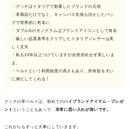
・グッチはイタリアで創業したブランドの元祖
・革製品だけでなく、キャンバス生地も活かしたバッ
グで世界的に有名に
・ダブルGのモノグラムはブランドアイコンとして有名
・厳しい品質基準をクリアしたイタリアンレザーは美
しく丈夫
・私も10年以上つけていますが全然劣化せず美しいま
ま。
・ベルトという利用頻度の高さもあり、所有欲を大い
に満たしてくれる！
グッチの革ベルトは、初めての
ハイブランドアイテム・プレゼ
ント
ということもあって、
非常に思い入れが深いです。
これからもずっと大事にしていきます。