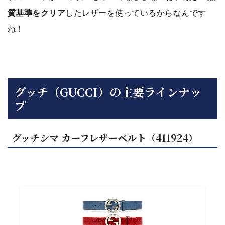
質基準をクリア
したレザーを使っているからなんです
ね！
グッチ（GUCCI）の主要ラインナッ
プ
グッチシマ カーフレザーベルト（411924）