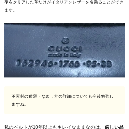
準をクリア
した革だけがイタリアンレザーを名乗ることができ
ます。
革素材の種類・なめし方の詳細についても今後勉強し
ますね。
私のベルトが10年以上もキレイなままなのは、
厳しい品