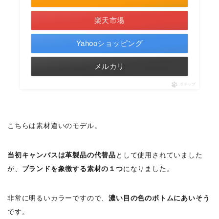
楽天市場
Yahooショッピング
メルカリ
ポチップ
こちらは素材違いのモデル。
当初キャンバスは革製品の代替品
として使用されていました
が、
ブランドを象徴する素材の１つ
になりました。
非常に明るいカラーですので、
濃い目の色のボトムにあいそう
です。