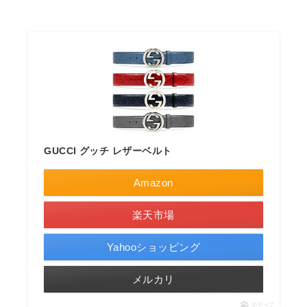
GUCCI グッチ レザーベルト
Amazon
楽天市場
Yahooショッピング
メルカリ
ポチップ