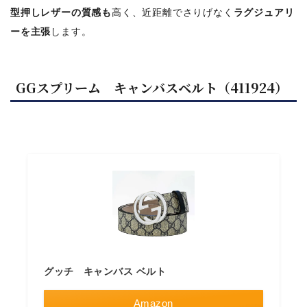
型押しレザーの質感も
高く、近距離でさりげなく
ラグジュアリ
ーを主張
します。
GGスプリーム キャンバスベルト（411924）
グッチ キャンバス ベルト
Amazon