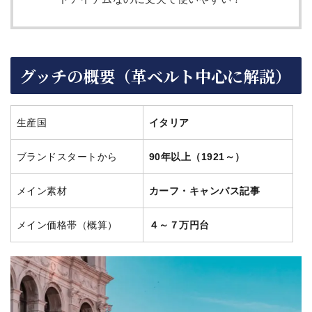
グッチの概要（革ベルト中心に解説）
生産国
イタリア
ブランドスタートから
90年以上（1921～）
メイン素材
カーフ・キャンバス記事
メイン価格帯（概算）
４～７万円台