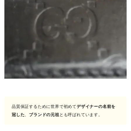
品質保証するために世界で初めて
デザイナーの名前を
冠した
、
ブランドの元祖
とも呼ばれています。