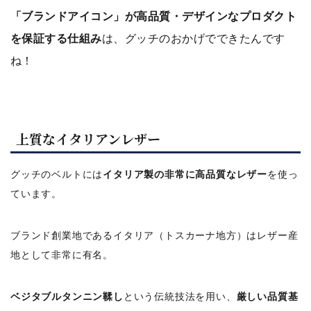
「ブランドアイコン」が高品質・デザインなプロダクト
を保証する仕組み
は、グッチのおかげでできたんです
ね！
上質なイタリアンレザー
グッチのベルトには
イタリア製の非常に高品質なレザー
を使っ
ています。
ブランド創業地であるイタリア（トスカーナ地方）はレザー産
地として非常に有名。
ベジタブルタンニン鞣し
という伝統技法を用い、
厳しい品質基