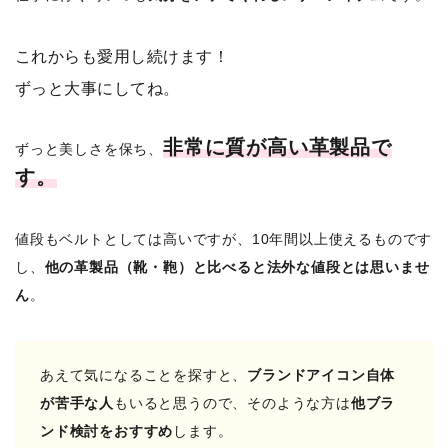
これからも愛用し続けます！
ずっと大事にしてね。
非常に質が高い革
製品で
ずっと美しさを保ち、
す。
値段もベルトとしては高いですが、10年間以上使えるものです
し、
他の革製品（靴・鞄）と比べると法外な値段とは思いませ
ん
。
あえて気になることを探すと、
ブランドアイコン自体
が苦手な人
もいると思うので、そのような方は
他ブラ
ンド検討をおすすめ
します。