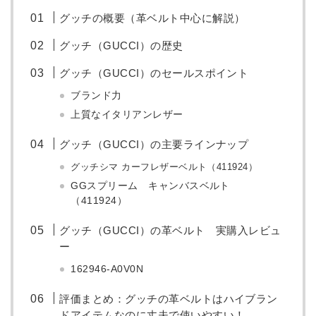
グッチの概要（革ベルト中心に解説）
グッチ（GUCCI）の歴史
グッチ（GUCCI）のセールスポイント
ブランド力
上質なイタリアンレザー
グッチ（GUCCI）の主要ラインナップ
グッチシマ カーフレザーベルト（411924）
GGスプリーム キャンバスベルト
（411924）
グッチ（GUCCI）の革ベルト 実購入レビュ
ー
162946-A0V0N
評価まとめ：グッチの革ベルトはハイブラン
ドアイテムなのに丈夫で使いやすい！