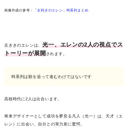
画像作成の参考：
「左利きのエレン」時系列まとめ
光一、エレンの2人の視点でス
左ききのエレンは、
トーリーが展開
されます。
時系列は順を追って進むわけではないです
高校時代に2人は出合います。
将来デザイナーとして成功を夢見る凡人（光一）は、天才（エ
レン）に出会い、自分との実力差に驚愕。