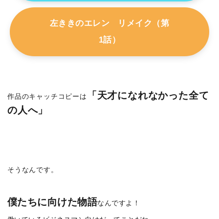
左ききのエレン リメイク（第
1話）
「天才になれなかった全て
作品のキャッチコピーは
の人へ」
そうなんです。
僕たちに向けた物語
なんですよ！