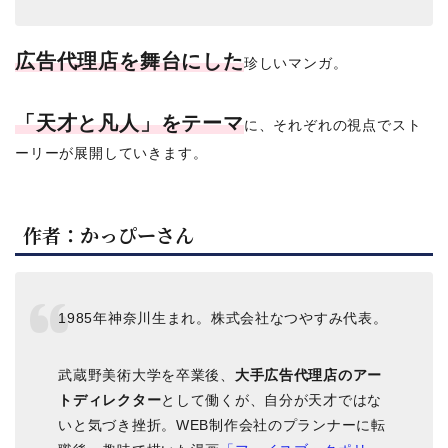
広告代理店を舞台にした
珍しいマンガ。
「天才と凡人」をテーマ
に、それぞれの視点でスト
ーリーが展開していきます。
作者：かっぴーさん
1985年神奈川生まれ。株式会社なつやすみ代表。
武蔵野美術大学を卒業後、
大手広告代理店のアー
トディレクター
として働くが、自分が天才ではな
いと気づき挫折。WEB制作会社のプランナーに転