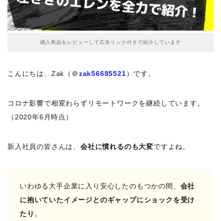
購入商品をレビューして広告リンク付きで紹介しています
こんにちは、Zak（＠
zak56685521
）です。
コロナ影響で相変わらずリモートワークを継続しています。
（2020年6月時点）
新入社員の皆さんは、
会社に慣れるのも大変
ですよね。
いわゆる大手企業に入り安心したのもつかの間、
会社
に抱いていたイメージとのギャップにショックを受け
たり
。