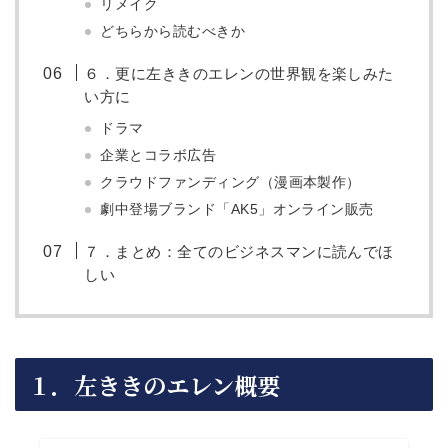
リメイク
どちらから読むべきか
６．更に左ききのエレンの世界観を楽しみた
い方に
ドラマ
企業とコラボ広告
クラウドファンディング（漫画本製作）
劇中登場ブランド「AK5」オンライン販売
７．まとめ：全てのビジネスマンに読んでほ
しい
１．左ききのエレン概要