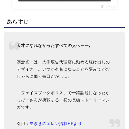
ポチップ
あらすじ
天才になれなかったすべての人へーー。
朝倉光一は、大手広告代理店に勤める駆け出しの
デザイナー。いつか有名になることを夢みてがむ
しゃらに働く毎日だが……。
「フェイスブックポリス」で一躍話題になったか
っぴーさんが挑戦する、初の長編ストーリーマン
ガです。
引用：
左ききのエレン掲載HPより