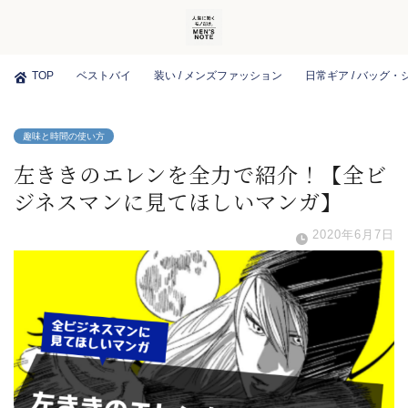
TOP
ベストバイ
装い / メンズファッション
日常ギア / バッグ
趣味と時間の使い方
左ききのエレンを全力で紹介！【全ビ
ジネスマンに見てほしいマンガ】
2020年6月7日