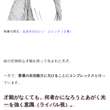
画像引用元：
左ききのエレン コミック（２巻）
絵の圧倒的な才能を持
って生まれた
天才。
一方で、
普通の生活能力に欠けることにコンプレックス
を持っ
ています。
才能がなくても、何者かになろうとあがく光
一を強く意識（ライバル視）。