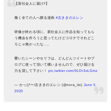
【新社会人に届け‼️】
働く全ての人へ贈る漫画
#左ききのエレン
研修が終わる頃に、新社会人に作品を知ってもら
う機会を作ろうと思ってたけどコロナでそれどこ
ろじゃ無かったな…。
響いたシーンやセリフは、どんどんツイートやブ
ログに使って頂いて構いませんので、ぜひ届ける
力を貸して下さい！
pic.twitter.com/0LOr3oLGmz
— かっぴー/左ききのエレン (@nora_ito)
June 3,
2020