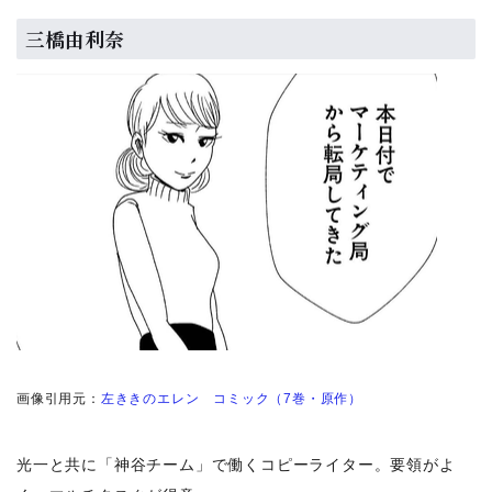
三橋由利奈
画像引用元：
左ききのエレン コミック（7巻・原作）
光一と共に「神谷チーム」で働くコピーライター。要領がよ