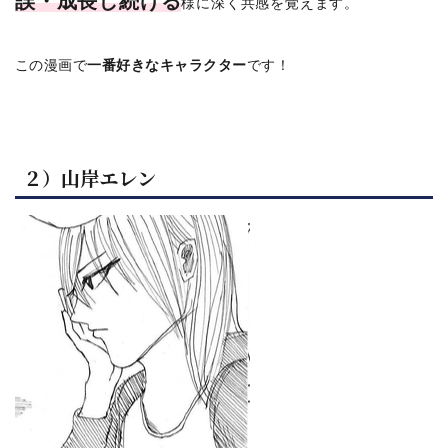
誤・成長し続ける
様に深く共感を覚えます。
この漫画で
一番好きなキャラクター
です！
２）山岸エレン