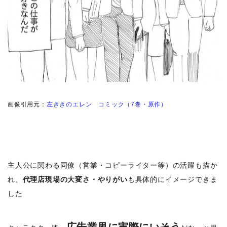
画像引用元：
左ききのエレン コミック（7巻・原作）
主人公に関わる同僚（営業・コピーライター等）の活躍も描か
れ、
代理店現場の大変さ・やりがい
も具体的にイメージできま
した