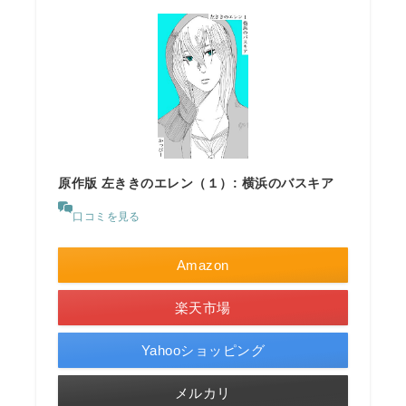
原作版 左ききのエレン（１）: 横浜のバスキア
口コミを見る
Amazon
楽天市場
Yahooショッピング
メルカリ