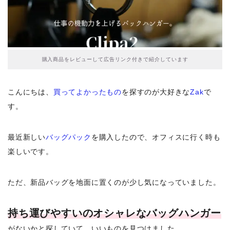
購入商品をレビューして広告リンク付きで紹介しています
こんにちは、
買ってよかったもの
を探すのが大好きな
Zak
で
す。
最近新しい
バッグパック
を購入したので、オフィスに行く時も
楽しいです。
ただ、新品バッグを地面に置くのが少し気になっていました。
持ち運びやすいのオシャレなバッグハンガー
がないかと探していて、いいものを見つけました。