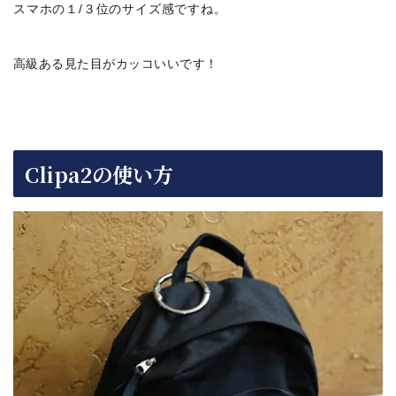
スマホの１/３位のサイズ感ですね。
高級ある見た目がカッコいいです！
Clipa2の使い方