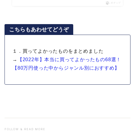
ポチップ
こちらもあわせてどうぞ
１．買ってよかったものをまとめました
→
【2022年】本当に買ってよかったもの68選！
【80万円使った中からジャンル別におすすめ】
FOLLOW & READ MORE