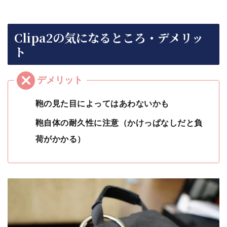
Clipa2の気になるところ・デメリッ
ト
鞄の見た目によってはあわないかも
鞄自体の耐久性に注意（かけっぱなしだと負
荷がかかる）