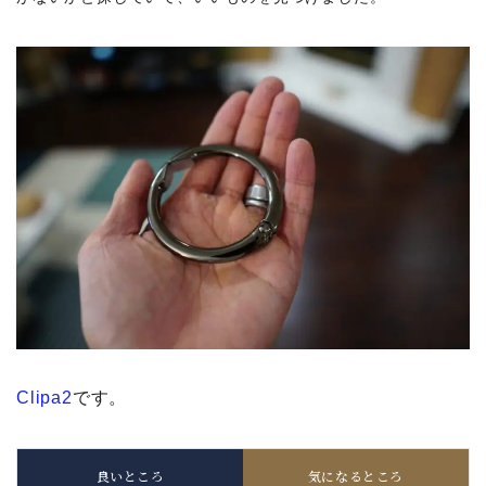
Clipa2
です。
良いところ
気になるところ