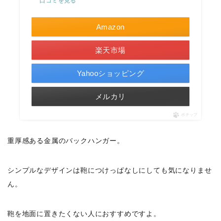
口コミを見る
Amazon
楽天市場
Yahooショッピング
メルカリ
ポチップ
重厚感ある金属のバックハンガー。
シンプルなデザインは鞄につけっぱなしにしても気になりませ
ん。
鞄を地面に置きたくない人におすすめですよ。