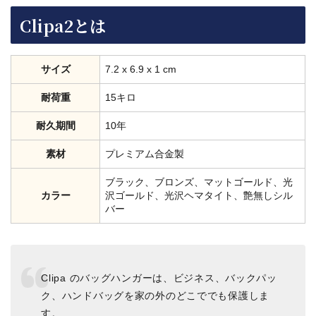
Clipa2とは
サイズ
7.2 x 6.9 x 1 cm
耐荷重
15キロ
耐久期間
10年
素材
プレミアム合金製
ブラック、ブロンズ、マットゴールド、光
カラー
沢ゴールド、光沢ヘマタイト、艶無しシル
バー
Clipa のバッグハンガーは、ビジネス、バックパッ
ク、ハンドバッグを家の外のどこででも保護しま
す。