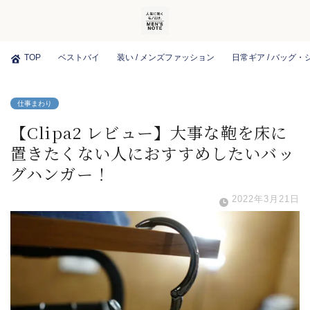
TOP
ベストバイ
装い / メンズファッション
日常ギア / バッグ
仕事まわり
【Clipa2 レビュー】大事な鞄を床に
置きたくない人におすすめしたいバッ
グハンガー！
2022年3月21日